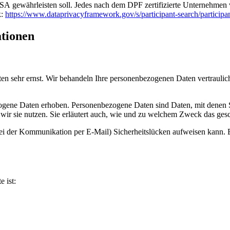
A gewährleisten soll. Jedes nach dem DPF zertifizierte Unternehmen ve
k:
https://www.dataprivacyframework.gov/s/participant-search/parti
ationen
ten sehr ernst. Wir behandeln Ihre personenbezogenen Daten vertrauli
ene Daten erhoben. Personenbezogene Daten sind Daten, mit denen Sie
wir sie nutzen. Sie erläutert auch, wie und zu welchem Zweck das gesc
bei der Kommunikation per E-Mail) Sicherheitslücken aufweisen kann. E
e ist: