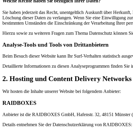
Welche Rechte haben Sie bezüglich Ihrer Daten?
Sie haben jederzeit das Recht, unentgeltlich Auskunft über Herkunf
Löschung dieser Daten zu verlangen. Wenn Sie eine Einwilligung zur 
bestimmten Umständen die Einschränkung der Verarbeitung Ihrer per
Hierzu sowie zu weiteren Fragen zum Thema Datenschutz können Sie 
Analyse-Tools und Tools von Dritt­anbietern
Beim Besuch dieser Website kann Ihr Surf-Verhalten statistisch aus
Detaillierte Informationen zu diesen Analyseprogrammen finden Sie i
2. Hosting und Content Delivery Network
Wir hosten die Inhalte unserer Website bei folgendem Anbieter:
RAIDBOXES
Anbieter ist die RAIDBOXES GmbH, Hafenstr. 32, 48151 Münster (
Details entnehmen Sie der Datenschutzerklärung von RAIDBOXES