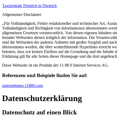
Taxizentrale Dreieich in Dreieich
Allgemeiner Disclaimer
„Für Vollständigkeit, Fehler redaktioneller und technischer Art, A
Vollständigkeit und Richtigkeit von Informationen übernommen werden,
allgemeinen Gesetzen verantwortlich. Von diesen eigenen Inhalten si
fremder Webseiten dienen lediglich der Information. Die Verantwortlic
sind die Webseiten der anderen Anbieter mit großer Sorgfalt und na
übernommen werden, die über weiterführende Hyperlinks erreicht werd
betonen, dass wir keinen Einfluss auf die Gestaltung und die Inhalt
Erklärung gilt für alle Seiten dieser Homepage und die dort angebrach
Diese Webseite ist ein Produkt der 11 88 0 Internet Services AG.
Referenzen und Beispiele finden Sie auf:​
unternehmen.11880.com
Datenschutz­erklärung
Datenschutz auf einen Blick