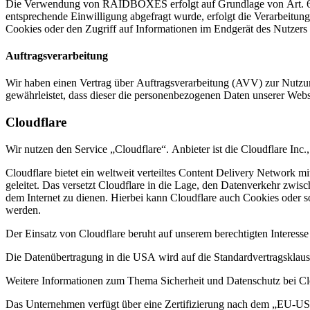
Die Verwendung von RAIDBOXES erfolgt auf Grundlage von Art. 6 Abs.
entsprechende Einwilligung abgefragt wurde, erfolgt die Verarbeitu
Cookies oder den Zugriff auf Informationen im Endgerät des Nutzers 
Auftragsverarbeitung
Wir haben einen Vertrag über Auftragsverarbeitung (AVV) zur Nutzung
gewährleistet, dass dieser die personenbezogenen Daten unserer We
Cloudflare
Wir nutzen den Service „Cloudflare“. Anbieter ist die Cloudflare I
Cloudflare bietet ein weltweit verteiltes Content Delivery Network 
geleitet. Das versetzt Cloudflare in die Lage, den Datenverkehr zwi
dem Internet zu dienen. Hierbei kann Cloudflare auch Cookies oder 
werden.
Der Einsatz von Cloudflare beruht auf unserem berechtigten Interesse
Die Datenübertragung in die USA wird auf die Standardvertragsklaus
Weitere Informationen zum Thema Sicherheit und Datenschutz bei Clo
Das Unternehmen verfügt über eine Zertifizierung nach dem „EU-U