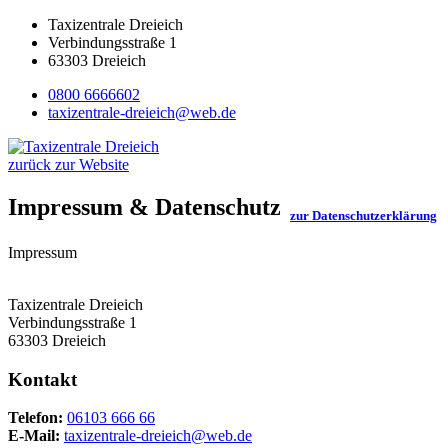
Taxizentrale Dreieich
Verbindungsstraße 1
63303 Dreieich
0800 6666602
taxizentrale-dreieich@web.de
zurück zur Website
Impressum & Datenschutz
zur Datenschutzerklärung
Impressum
Taxizentrale Dreieich
Verbindungsstraße 1
63303 Dreieich
Kontakt
Telefon:
06103 666 66
E-Mail:
taxizentrale-dreieich@web.de