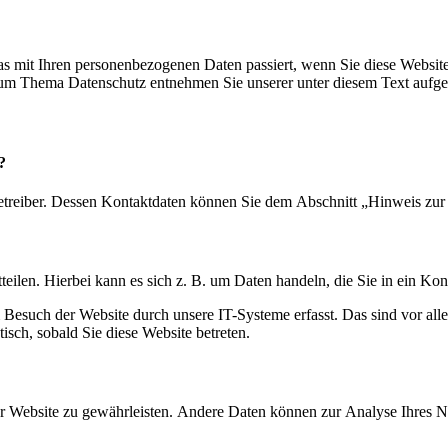
s mit Ihren personenbezogenen Daten passiert, wenn Sie diese Websit
 zum Thema Datenschutz entnehmen Sie unserer unter diesem Text aufge
?
etreiber. Dessen Kontaktdaten können Sie dem Abschnitt „Hinweis zur 
eilen. Hierbei kann es sich z. B. um Daten handeln, die Sie in ein Ko
esuch der Website durch unsere IT-Systeme erfasst. Das sind vor alle
isch, sobald Sie diese Website betreten.
 der Website zu gewährleisten. Andere Daten können zur Analyse Ihres 