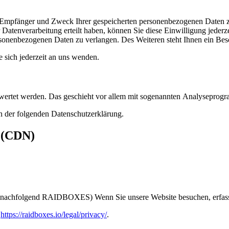
t, Empfänger und Zweck Ihrer gespeicherten personenbezogenen Daten z
Datenverarbeitung erteilt haben, können Sie diese Einwilligung jederz
sonenbezogenen Daten zu verlangen. Des Weiteren steht Ihnen ein Besc
sich jederzeit an uns wenden.
gewertet werden. Das geschieht vor allem mit sogenannten Analyseprog
n der folgenden Datenschutzerklärung.
s (CDN)
nachfolgend RAIDBOXES) Wenn Sie unsere Website besuchen, erfasst
:
https://raidboxes.io/legal/privacy/
.