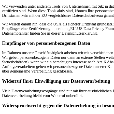
Wir verwenden unter anderem Tools von Unternehmen mit Sitz in dat
zertifiziert sind. Wenn diese Tools aktiv sind, können Ihre personenb
Drittstaaten kein mit der EU vergleichbares Datenschutzniveau garant
Wir weisen darauf hin, dass die USA als sicherer Drittstaat grundsät
Empfänger eine Zertifizierung unter dem „EU-US Data Privacy Framewo
Datenempfänger finden Sie in dieser Datenschutzerklärung.
Empfänger von personenbezogenen Daten
Im Rahmen unserer Geschäftstätigkeit arbeiten wir mit verschiedenen
Wir geben personenbezogene Daten nur dann an externe Stellen weiter,
Steuerbehörden), wenn wir ein berechtigtes Interesse nach Art. 6 Ab
Auftragsverarbeitern geben wir personenbezogene Daten unserer Kunde
über gemeinsame Verarbeitung geschlossen.
Widerruf Ihrer Einwilligung zur Datenverarbeitung
Viele Datenverarbeitungsvorgänge sind nur mit Ihrer ausdrücklichen E
Datenverarbeitung bleibt vom Widerruf unberührt.
Widerspruchsrecht gegen die Datenerhebung in beso