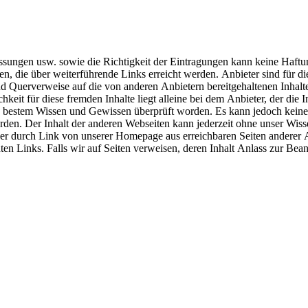
uslassungen usw. sowie die Richtigkeit der Eintragungen kann keine H
 die über weiterführende Links erreicht werden. Anbieter sind für die 
nd Querverweise auf die von anderen Anbietern bereitgehaltenen Inhalt
hkeit für diese fremden Inhalte liegt alleine bei dem Anbieter, der die
ch bestem Wissen und Gewissen überprüft worden. Es kann jedoch keine 
en. Der Inhalt der anderen Webseiten kann jederzeit ohne unser Wissen
e der durch Link von unserer Homepage aus erreichbaren Seiten anderer 
ten Links. Falls wir auf Seiten verweisen, deren Inhalt Anlass zur Bean