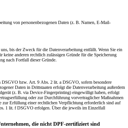
erarbeitung von personenbezogenen Daten (z. B. Namen, E-Mail-
uns, bis der Zweck für die Datenverarbeitung entfällt. Wenn Sie ein
r keine anderen rechtlich zulässigen Gründe für die Speicherung
ng nach Fortfall dieser Gründe.
t. a DSGVO bzw. Art. 9 Abs. 2 lit. a DSGVO, sofern besondere
ogener Daten in Drittstaaten erfolgt die Datenverarbeitung außerdem
erät (z. B. via Device-Fingerprinting) eingewilligt haben, erfolgt
Vertragserfüllung oder zur Durchführung vorvertraglicher Maßnahmen
 zur Erfüllung einer rechtlichen Verpflichtung erforderlich sind auf
. 1 lit. f DSGVO erfolgen. Über die jeweils im Einzelfall
nternehmen, die nicht DPF-zertifiziert sind