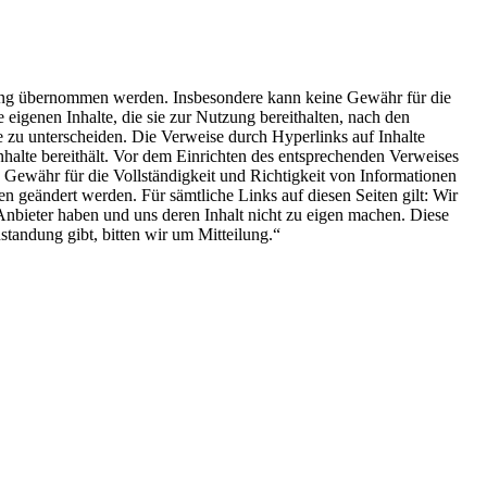
aftung übernommen werden. Insbesondere kann keine Gewähr für die
eigenen Inhalte, die sie zur Nutzung bereithalten, nach den
e zu unterscheiden. Die Verweise durch Hyperlinks auf Inhalte
 Inhalte bereithält. Vor dem Einrichten des entsprechenden Verweises
Gewähr für die Vollständigkeit und Richtigkeit von Informationen
 geändert werden. Für sämtliche Links auf diesen Seiten gilt: Wir
Anbieter haben und uns deren Inhalt nicht zu eigen machen. Diese
standung gibt, bitten wir um Mitteilung.“