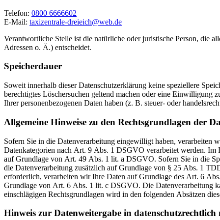
Telefon:
0800 6666602
E-Mail:
taxizentrale-dreieich@web.de
Verantwortliche Stelle ist die natürliche oder juristische Person, d
Adressen o. Ä.) entscheidet.
Speicherdauer
Soweit innerhalb dieser Datenschutzerklärung keine speziellere Spei
berechtigtes Löschersuchen geltend machen oder eine Einwilligung zu
Ihrer personenbezogenen Daten haben (z. B. steuer- oder handelsrecht
Allgemeine Hinweise zu den Rechtsgrundlagen der Da
Sofern Sie in die Datenverarbeitung eingewilligt haben, verarbeiten
Datenkategorien nach Art. 9 Abs. 1 DSGVO verarbeitet werden. Im Fa
auf Grundlage von Art. 49 Abs. 1 lit. a DSGVO. Sofern Sie in die Spe
die Datenverarbeitung zusätzlich auf Grundlage von § 25 Abs. 1 TDD
erforderlich, verarbeiten wir Ihre Daten auf Grundlage des Art. 6 Abs
Grundlage von Art. 6 Abs. 1 lit. c DSGVO. Die Datenverarbeitung kan
einschlägigen Rechtsgrundlagen wird in den folgenden Absätzen diese
Hinweis zur Datenweitergabe in datenschutzrechtlich n