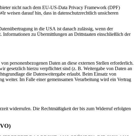
 Anbieter nicht nach dem EU-US-Data Privacy Framework (DPF)
Wir weisen darauf hin, dass in datenschutzrechtlich unsicheren
 Datenübertragung in die USA ist danach zulässig, wenn der
Informationen zu Übermittlungen an Drittstaaten einschließlich der
 von personenbezogenen Daten an diese externen Stellen erforderlich.
r gesetzlich hierzu verpflichtet sind (z. B. Weitergabe von Daten an
chtsgrundlage die Datenweitergabe erlaubt. Beim Einsatz von
g weiter. Im Falle einer gemeinsamen Verarbeitung wird ein Vertrag
erzeit widerrufen. Die Rechtmäßigkeit der bis zum Widerruf erfolgten
GVO)