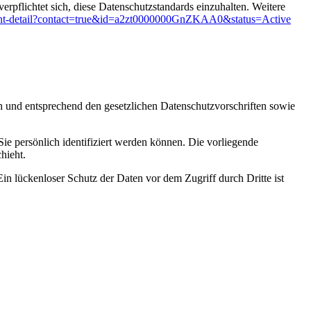
rpflichtet sich, diese Datenschutzstandards einzuhalten. Weitere
cipant-detail?contact=true&id=a2zt0000000GnZKAA0&status=Active
ch und entsprechend den gesetzlichen Datenschutzvorschriften sowie
 persönlich identifiziert werden können. Die vorliegende
hieht.
in lückenloser Schutz der Daten vor dem Zugriff durch Dritte ist